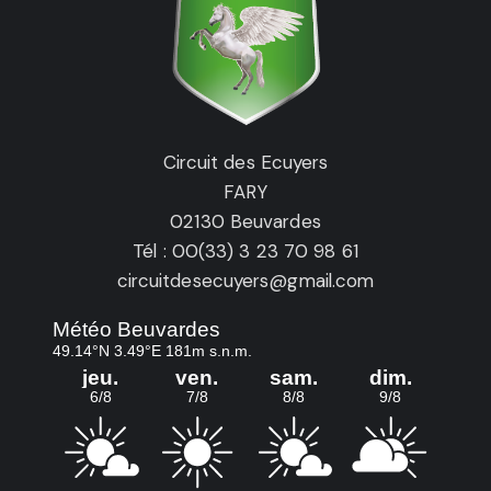
Circuit des Ecuyers
FARY
02130 Beuvardes
Tél : 00(33) 3 23 70 98 61
circuitdesecuyers@gmail.com