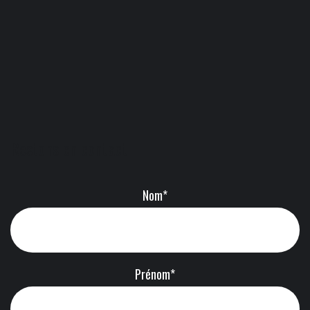
Restons en contact
Nom*
Prénom*