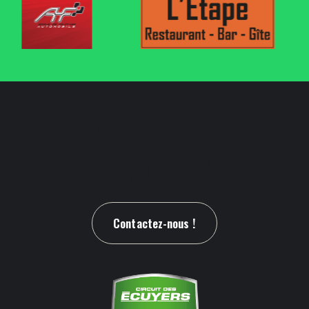
Vous souhaitez un
renseignement ?
Contactez-nous !