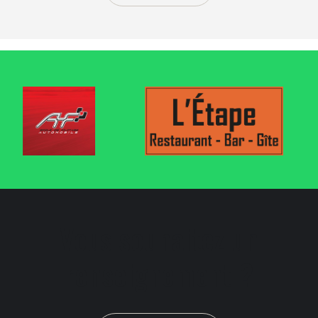
Vous souhaitez un
renseignement ?