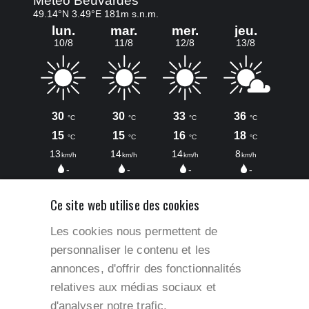
Ce site web utilise des cookies
Les cookies nous permettent de
personnaliser le contenu et les
annonces, d'offrir des fonctionnalités
relatives aux médias sociaux et
Accès rapides
d'analyser notre trafic.