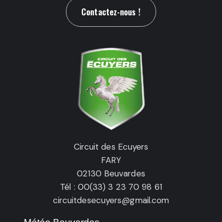
Contactez-nous !
Circuit des Ecuyers
FARY
02130 Beuvardes
Tél : 00(33) 3 23 70 98 61
circuitdesecuyers@gmail.com