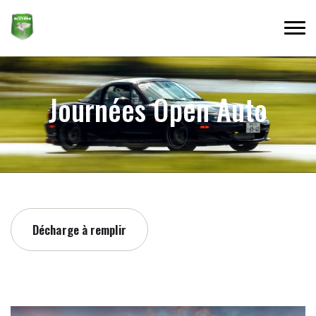
Journées Open Auto
Décharge à remplir