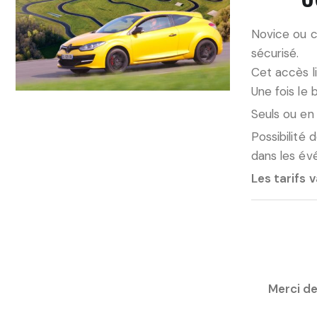
Novice ou c
sécurisé.
Cet accès l
Une fois le 
Seuls ou en
Possibilité 
dans les év
Les tarifs 
Merci de