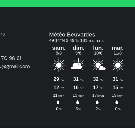
rs
s
 70 98 61
rs@gmail.com