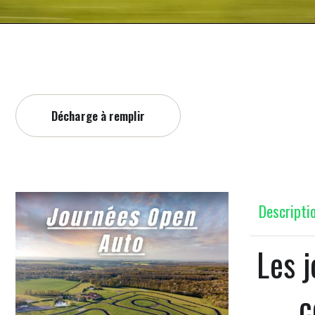
Décharge à remplir
Descripti
Les 
c