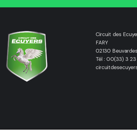
Circuit des Ecuye
FARY
02130 Beuvarde
Tél : 00(33) 3 23
circuitdesecuye