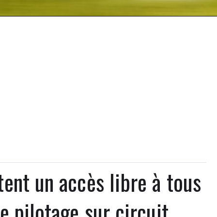
ent un accès libre à tous
e pilotage sur circuit.