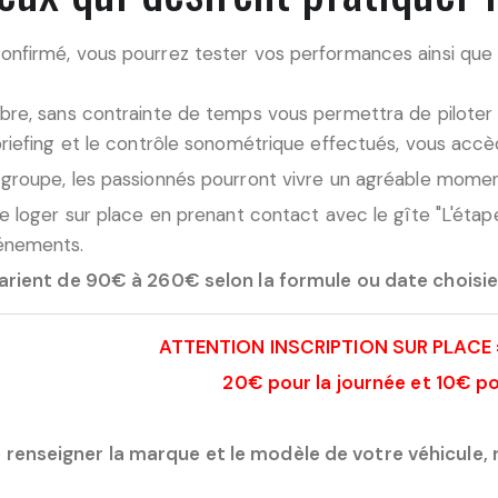
onfirmé, vous pourrez tester vos performances ainsi que 
ibre, sans contrainte de temps vous permettra de piloter
briefing et le contrôle sonométrique effectués, vous accè
 groupe, les passionnés pourront vivre un agréable mome
de loger sur place en prenant contact avec le gîte "L'éta
énements.
varient de 90€ à 260€ selon la formule ou date choisie 
ATTENTION INSCRIPTION SUR PLACE 
20€ pour la journée et 10€ po
 renseigner la marque et le modèle de votre véhicule, r