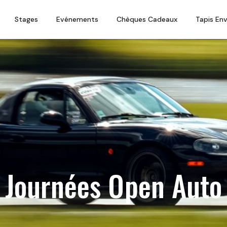
Stages
Evénements
Chèques Cadeaux
Tapis En
Journées Open Auto