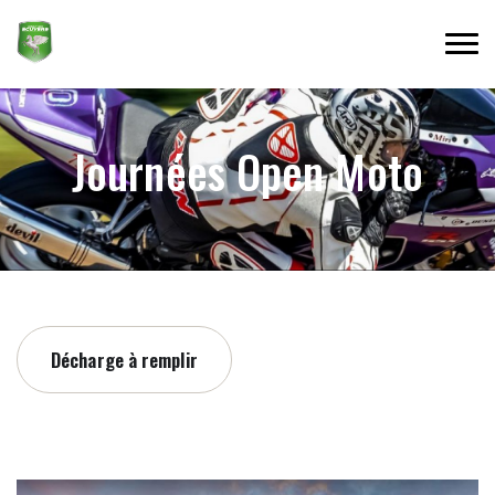
Journées Open Moto
Décharge à remplir