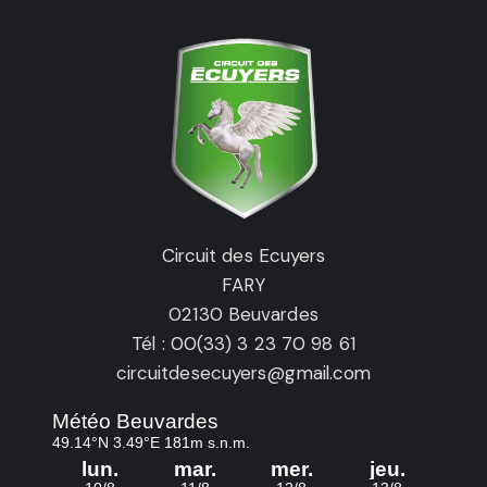
Circuit des Ecuyers
FARY
02130 Beuvardes
Tél : 00(33) 3 23 70 98 61
circuitdesecuyers@gmail.com