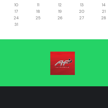
10
11
12
13
14
17
18
19
20
21
24
25
26
27
28
31