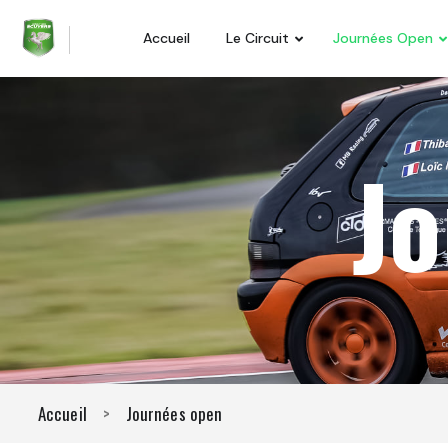
Accueil
Le Circuit
Journées Open
J
Accueil
>
Journées open