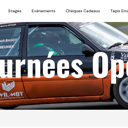
Stages
Evénements
Chèques Cadeaux
Tapis En
ournées Op