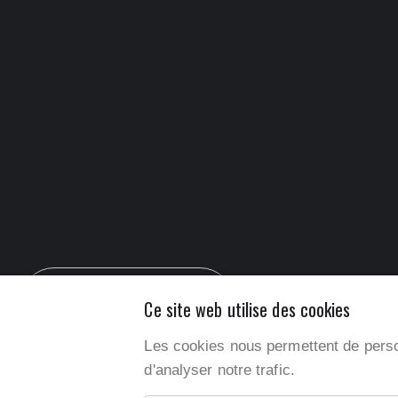
Vous souhaitez un
renseignement ?
Contactez-nous !
Ce site web utilise des cookies
Les cookies nous permettent de person
d'analyser notre trafic.