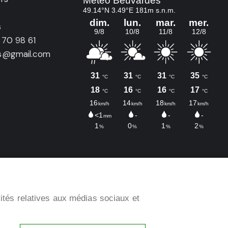
s
 70 98 61
rs@gmail.com
lités relatives aux médias sociaux et