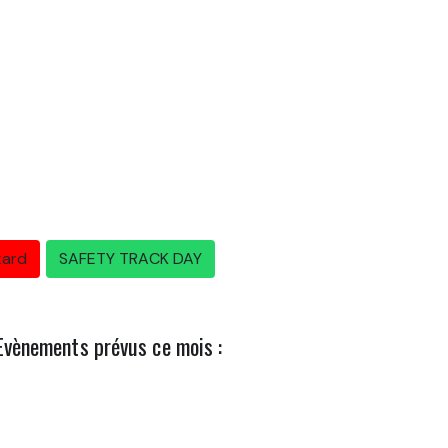
tard
SAFETY TRACK DAY
Evènements prévus ce mois :